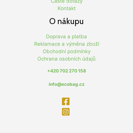
Časté dotazy
Kontakt
O nákupu
Doprava a platba
Reklamace a výměna zboží
Obchodní podmínky
Ochrana osobních údajů
+420 702 270 158
info@ecobag.cz