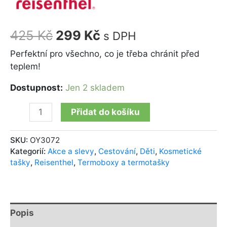
425
Kč
299
Kč
s DPH
Perfektní pro všechno, co je třeba chránit před
teplem!
Dostupnost:
Jen 2 skladem
Přidat do košíku
SKU:
OY3072
Kategorií:
Akce a slevy
,
Cestování
,
Děti
,
Kosmetické
tašky
,
Reisenthel
,
Termoboxy a termotašky
Popis