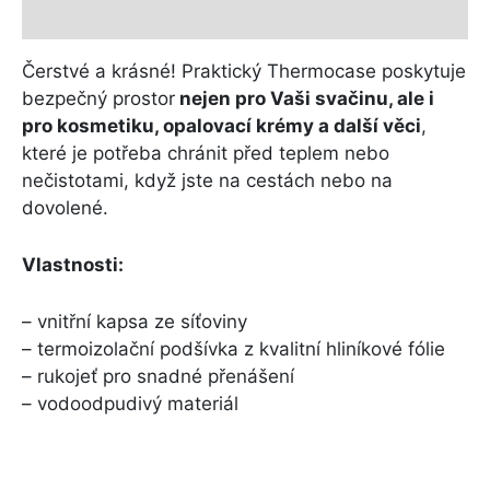
Další informace
Čerstvé a krásné! Praktický Thermocase poskytuje
bezpečný prostor
nejen pro Vaši svačinu, ale i
pro kosmetiku, opalovací krémy a další věci
,
které je potřeba chránit před teplem nebo
nečistotami, když jste na cestách nebo na
dovolené.
Vlastnosti:
– vnitřní kapsa ze síťoviny
– termoizolační podšívka z kvalitní hliníkové fólie
– rukojeť pro snadné přenášení
– vodoodpudivý materiál