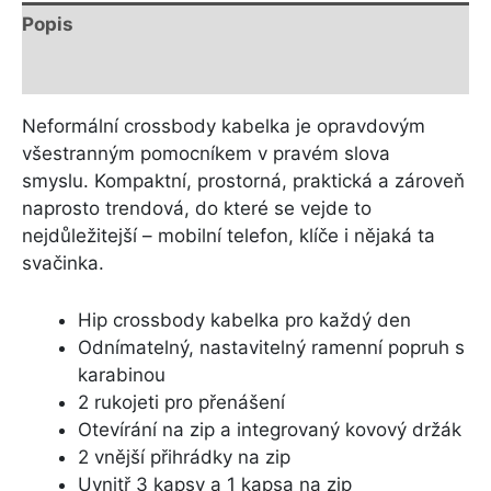
Popis
Další informace
Neformální crossbody kabelka je opravdovým
všestranným pomocníkem v pravém slova
smyslu. Kompaktní, prostorná, praktická a zároveň
naprosto trendová, do které se vejde to
nejdůležitejší – mobilní telefon, klíče i nějaká ta
svačinka.
Hip crossbody kabelka pro každý den
Odnímatelný, nastavitelný ramenní popruh s
karabinou
2 rukojeti pro přenášení
Otevírání na zip a integrovaný kovový držák
2 vnější přihrádky na zip
Uvnitř 3 kapsy a 1 kapsa na zip