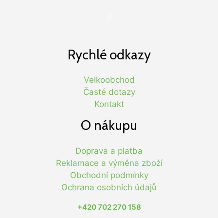
//
Rychlé odkazy
Velkoobchod
Časté dotazy
Kontakt
O nákupu
Doprava a platba
Reklamace a výměna zboží
Obchodní podmínky
Ochrana osobních údajů
+420 702 270 158