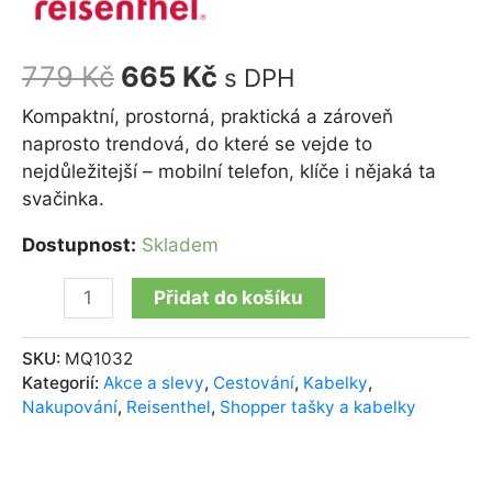
779
Kč
665
Kč
s DPH
Kompaktní, prostorná, praktická a zároveň
naprosto trendová, do které se vejde to
nejdůležitejší – mobilní telefon, klíče i nějaká ta
svačinka.
Dostupnost:
Skladem
Přidat do košíku
SKU:
MQ1032
Kategorií:
Akce a slevy
,
Cestování
,
Kabelky
,
Nakupování
,
Reisenthel
,
Shopper tašky a kabelky