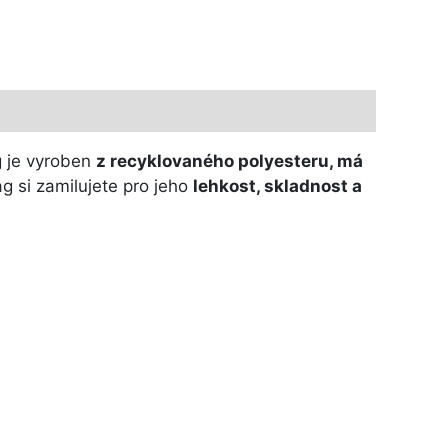
g je vyroben
z recyklovaného polyesteru, má
g si zamilujete pro jeho
lehkost, skladnost a