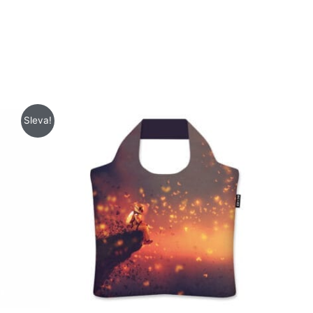
Sleva!