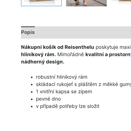
Popis
Další informace
Nákupní košík od Reisenthelu
poskytuje maxi
hliníkový rám.
Mimořádně
kvalitní a prostor
nádherný design.
robustní hlinikový rám
skládací rukojeť s pláštěm z měkké gum
1 vnitřní kapsa se zipem
pevné dno
v případě potřeby lze složit