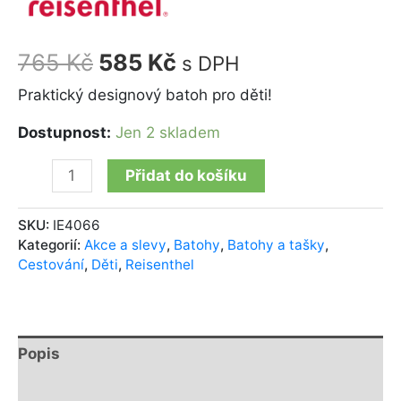
765
Kč
585
Kč
s DPH
Praktický designový batoh pro děti!
Dostupnost:
Jen 2 skladem
Přidat do košíku
SKU:
IE4066
Kategorií:
Akce a slevy
,
Batohy
,
Batohy a tašky
,
Cestování
,
Děti
,
Reisenthel
Popis
Další informace