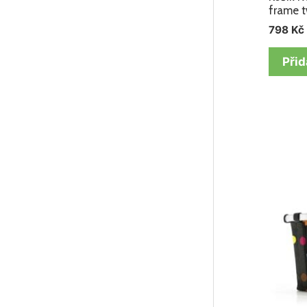
frame t
798
Kč
Přid