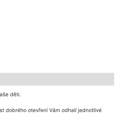
aše děti.
t dobrého otevření Vám odhalí jednotlivé