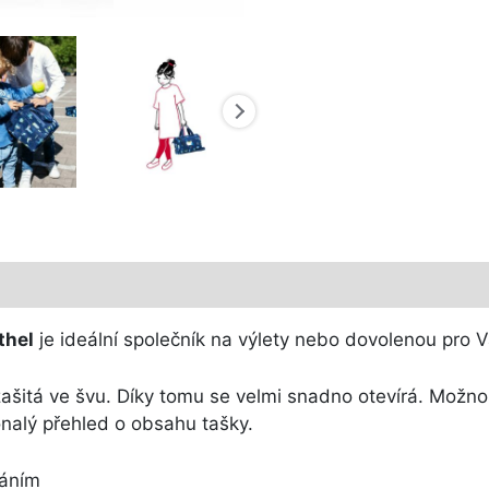
thel
je ideální společník na výlety nebo dovolenou pro V
šitá ve švu. Díky tomu se velmi snadno otevírá. Možnos
nalý přehled o obsahu tašky.
váním