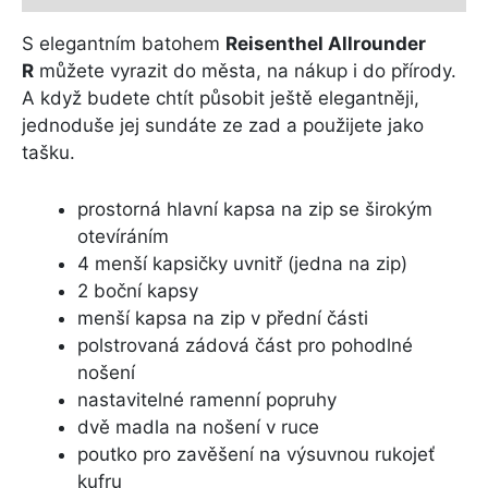
S elegantním batohem
Reisenthel Allrounder
R
můžete vyrazit do města, na nákup i do přírody.
A když budete chtít působit ještě elegantněji,
jednoduše jej sundáte ze zad a použijete jako
tašku.
prostorná hlavní kapsa na zip se širokým
otevíráním
4 menší kapsičky uvnitř (jedna na zip)
2 boční kapsy
menší kapsa na zip v přední části
polstrovaná zádová část pro pohodlné
nošení
nastavitelné ramenní popruhy
dvě madla na nošení v ruce
poutko pro zavěšení na výsuvnou rukojeť
kufru