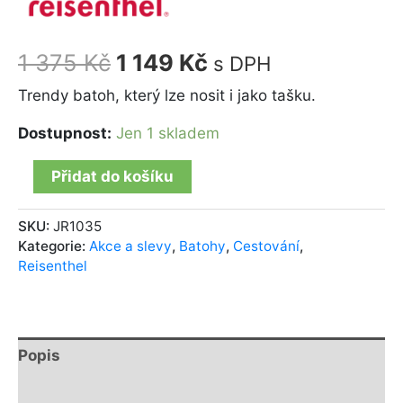
1 375
Kč
1 149
Kč
s DPH
Trendy batoh, který lze nosit i jako tašku.
Dostupnost:
Jen 1 skladem
Přidat do košíku
SKU:
JR1035
Kategorie:
Akce a slevy
,
Batohy
,
Cestování
,
Reisenthel
Popis
Další informace