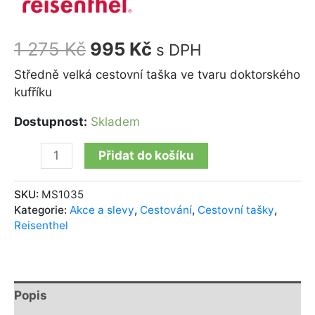
1 275
Kč
995
Kč
s DPH
Středně velká cestovní taška ve tvaru doktorského
kufříku
Dostupnost:
Skladem
Přidat do košíku
SKU:
MS1035
Kategorie:
Akce a slevy
,
Cestování
,
Cestovní tašky
,
Reisenthel
Popis