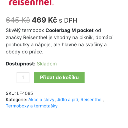
645
Kč
469
Kč
s DPH
Skvělý termobox
Coolerbag M pocket
od
značky Reisenthel je vhodný na piknik, domácí
pochoutky a nápoje, ale hlavně na svačiny a
obědy do práce.
Dostupnost:
Skladem
Přidat do košíku
SKU:
LF4085
Kategorie:
Akce a slevy
,
Jídlo a pití
,
Reisenthel
,
Termoboxy a termotašky