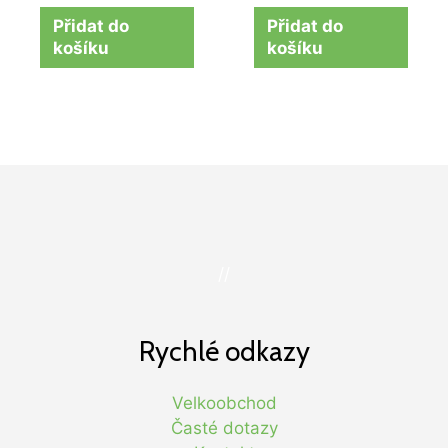
Přidat do
Přidat do
košíku
košíku
//
Rychlé odkazy
Velkoobchod
Časté dotazy