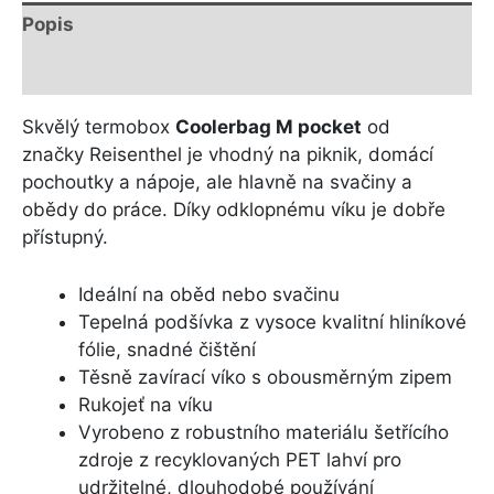
Popis
Další informace
Skvělý termobox
Coolerbag M pocket
od
značky Reisenthel je vhodný na piknik, domácí
pochoutky a nápoje, ale hlavně na svačiny a
obědy do práce. Díky odklopnému víku je dobře
přístupný.
Ideální na oběd nebo svačinu
Tepelná podšívka z vysoce kvalitní hliníkové
fólie, snadné čištění
Těsně zavírací víko s obousměrným zipem
Rukojeť na víku
Vyrobeno z robustního materiálu šetřícího
zdroje z recyklovaných PET lahví pro
udržitelné, dlouhodobé používání