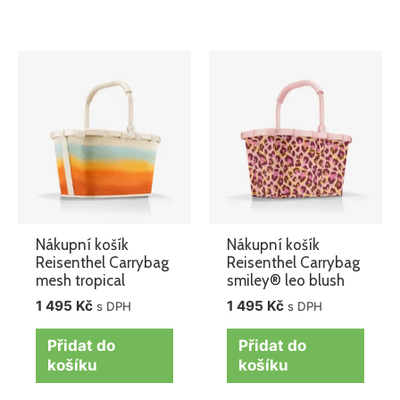
Nákupní košík
Nákupní košík
Reisenthel Carrybag
Reisenthel Carrybag
mesh tropical
smiley® leo blush
1 495
Kč
1 495
Kč
s DPH
s DPH
Přidat do
Přidat do
košíku
košíku