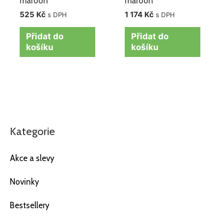
maroon
maroon
525
Kč
1 174
Kč
s DPH
s DPH
Přidat do
Přidat do
košíku
košíku
Kategorie
Akce a slevy
Novinky
Bestsellery