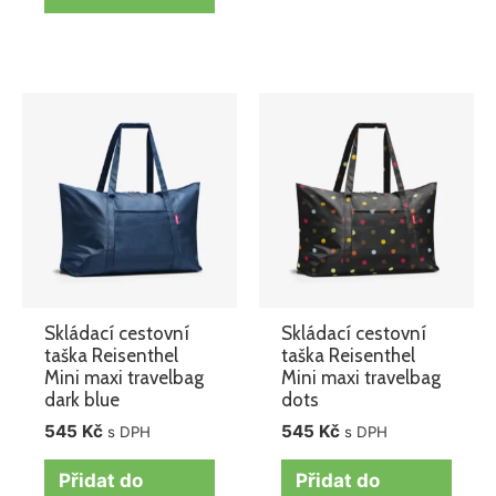
Skládací cestovní
Skládací cestovní
taška Reisenthel
taška Reisenthel
Mini maxi travelbag
Mini maxi travelbag
dark blue
dots
545
Kč
545
Kč
s DPH
s DPH
Přidat do
Přidat do