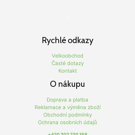
//
Rychlé odkazy
Velkoobchod
Časté dotazy
Kontakt
O nákupu
Doprava a platba
Reklamace a výměna zboží
Obchodní podmínky
Ochrana osobních údajů
+420 702 270 158