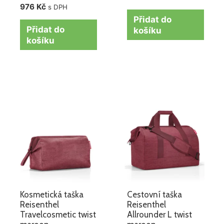
976
Kč
s DPH
Přidat do
Přidat do
košíku
košíku
Kosmetická taška
Cestovní taška
Reisenthel
Reisenthel
Travelcosmetic twist
Allrounder L twist