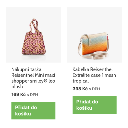
Nákupní taška
Kabelka Reisenthel
Reisenthel Mini maxi
Extralite case 1 mesh
shopper smiley® leo
tropical
blush
398
Kč
s DPH
169
Kč
s DPH
Přidat do
Přidat do
košíku
košíku