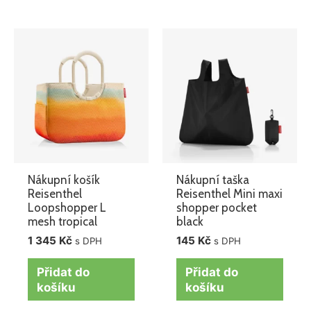
Nákupní košík
Nákupní taška
Reisenthel
Reisenthel Mini maxi
Loopshopper L
shopper pocket
mesh tropical
black
1 345
Kč
145
Kč
s DPH
s DPH
Přidat do
Přidat do
košíku
košíku