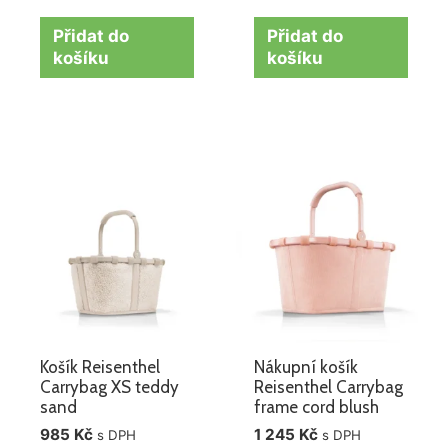
Přidat do
Přidat do
košíku
košíku
Košík Reisenthel
Nákupní košík
Carrybag XS teddy
Reisenthel Carrybag
sand
frame cord blush
985
Kč
1 245
Kč
s DPH
s DPH