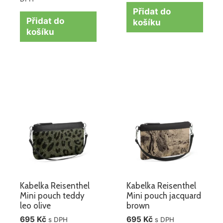
Přidat do
Přidat do
košíku
košíku
Kabelka Reisenthel
Kabelka Reisenthel
Mini pouch teddy
Mini pouch jacquard
leo olive
brown
695
Kč
695
Kč
s DPH
s DPH