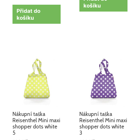
košíku
Přidat do
košíku
Nákupní taška
Nákupní taška
Reisenthel Mini maxi
Reisenthel Mini maxi
shopper dots white
shopper dots white
5
3