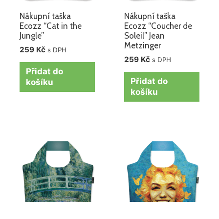
Nákupní taška
Nákupní taška
Ecozz “Cat in the
Ecozz “Coucher de
Jungle”
Soleil” Jean
Metzinger
259
Kč
s DPH
259
Kč
s DPH
Přidat do
Přidat do
košíku
košíku