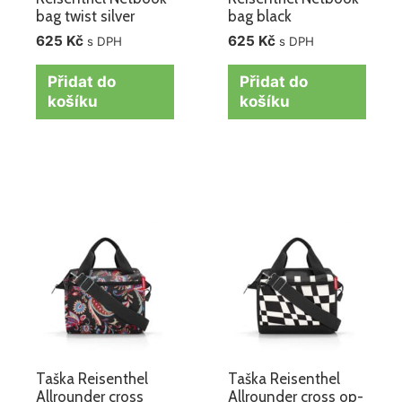
bag twist silver
bag black
625
Kč
625
Kč
s DPH
s DPH
Přidat do
Přidat do
košíku
košíku
Taška Reisenthel
Taška Reisenthel
Allrounder cross
Allrounder cross op-