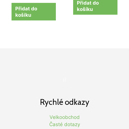
Přidat do
Přidat do
košíku
košíku
//
Rychlé odkazy
Velkoobchod
Časté dotazy