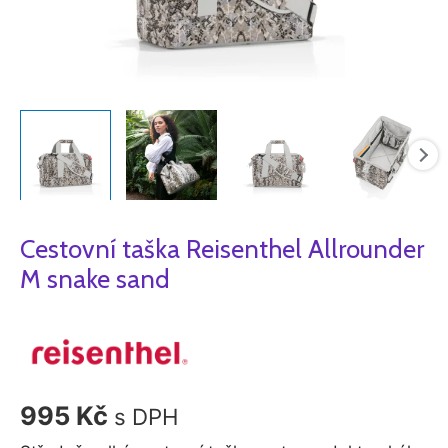
Cestovní taška Reisenthel Allrounder
M snake sand
995
Kč
s DPH