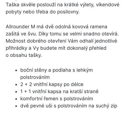
Taška skvěle poslouží na krátké výlety, víkendové
pobyty nebo třeba do posilovny.
Allrounder M má dvě odolná kovová ramena
zašitá ve švu. Díky tomu se velmi snadno otevírá.
Možnost dobrého otevření Vám odhalí jednotlivé
přihrádky a Vy budete mít dokonalý přehled
o obsahu tašky.
boční stěny a podlaha s lehkým
polstrováním
2 + 2 vnitřní kapsy po délce
1 + 1 vnitřní kapsa na kratší straně
komfortní řemen s polstrováním
dvě pevné uši s polstrováním na suchý zip