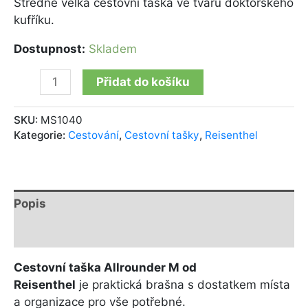
Středně velká cestovní taška ve tvaru doktorského
kufříku.
Dostupnost:
Skladem
Přidat do košíku
SKU:
MS1040
Kategorie:
Cestování
,
Cestovní tašky
,
Reisenthel
Popis
Další informace
Cestovní taška Allrounder M od
Reisenthel
je praktická brašna s dostatkem místa
a organizace pro vše potřebné.