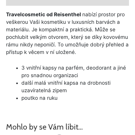
Travelcosmetic od Reisenthel
nabízí prostor pro
veškerou Vaši kosmetiku v luxusních barvách a
materiálu. Je kompaktní a praktická. Může se
pochlubit velkým otvorem, který se díky kovovému
rámu nikdy neponičí. To umožňuje dobrý přehled a
přístup k věcem v ní uložené.
3 vnitřní kapsy na parfém, deodorant a jiné
pro snadnou organizaci
další malá vnitřní kapsa na drobnosti
uzavíratelná zipem
poutko na ruku
Mohlo by se Vám líbit…