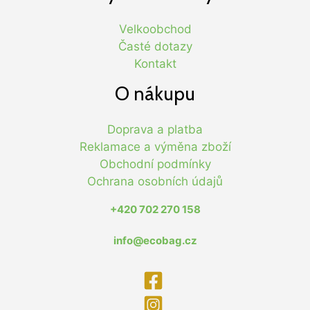
Velkoobchod
Časté dotazy
Kontakt
O nákupu
Doprava a platba
Reklamace a výměna zboží
Obchodní podmínky
Ochrana osobních údajů
+420 702 270 158
info@ecobag.cz