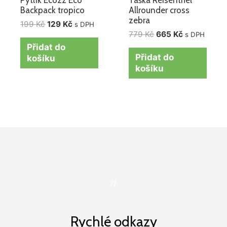
Backpack tropico
Allrounder cross
zebra
199
Kč
129
Kč
s DPH
779
Kč
665
Kč
s DPH
Přidat do
Přidat do
košíku
košíku
//
Rychlé odkazy