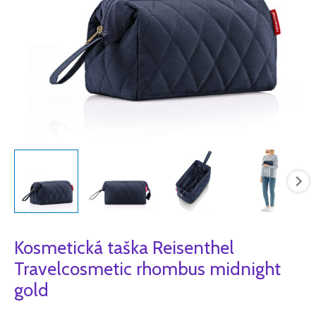
Kosmetická taška Reisenthel
Travelcosmetic rhombus midnight
gold