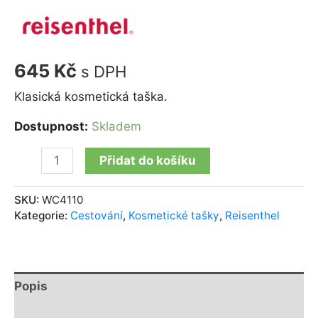
645
Kč
s DPH
Klasická kosmetická taška.
Dostupnost:
Skladem
Přidat do košíku
SKU:
WC4110
Kategorie:
Cestování
,
Kosmetické tašky
,
Reisenthel
Popis
Další informace