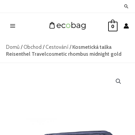
Přeskočit
Hled
na
Main
obsah
0
Menu
Domů
/
Obchod
/
Cestování
/
Kosmetická taška
Reisenthel Travelcosmetic rhombus midnight gold
Kosmetická
taška
Reisenthel
Travelcosmetic
rhombus
midnight
gold
množství