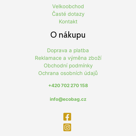
Velkoobchod
Časté dotazy
Kontakt
O nákupu
Doprava a platba
Reklamace a výměna zboží
Obchodní podmínky
Ochrana osobních údajů
+420 702 270 158
info@ecobag.cz