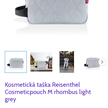
Kosmetická taška Reisenthel
Cosmeticpouch M rhombus light
grey