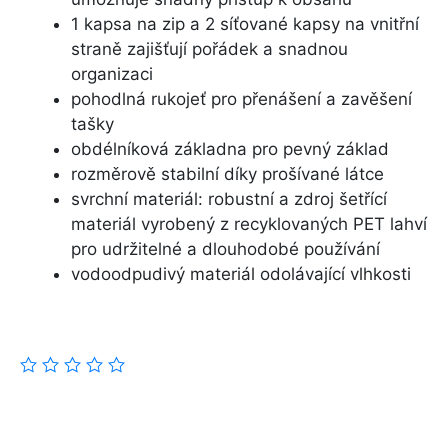
1 kapsa na zip a 2 síťované kapsy na vnitřní
straně zajišťují pořádek a snadnou
organizaci
pohodlná rukojeť pro přenášení a zavěšení
tašky
obdélníková základna pro pevný základ
rozměrově stabilní díky prošívané látce
svrchní materiál: robustní a zdroj šetřící
materiál vyrobený z recyklovaných PET lahví
pro udržitelné a dlouhodobé používání
vodoodpudivý materiál odolávající vlhkosti