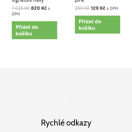
1 025
Kč
820
Kč
259
Kč
129
Kč
s
s DPH
DPH
Přidat do
Přidat do
košíku
košíku
//
Rychlé odkazy