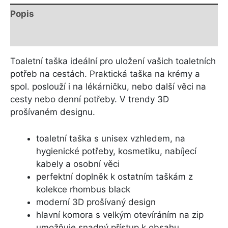
Popis
Další informace
Toaletní taška ideální pro uložení vašich toaletních
potřeb na cestách. Praktická taška na krémy a
spol. poslouží i na lékárničku, nebo další věci na
cesty nebo denní potřeby. V trendy 3D
prošívaném designu.
toaletní taška s unisex vzhledem, na
hygienické potřeby, kosmetiku, nabíjecí
kabely a osobní věci
perfektní doplněk k ostatním taškám z
kolekce rhombus black
moderní 3D prošívaný design
hlavní komora s velkým otevíráním na zip
umožňuje snadný přístup k obsahu