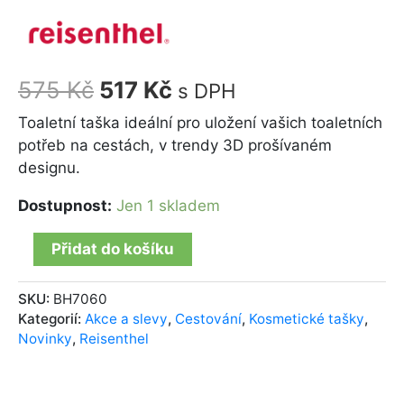
575
Kč
517
Kč
s DPH
Toaletní taška ideální pro uložení vašich toaletních
potřeb na cestách, v trendy 3D prošívaném
designu.
Dostupnost:
Jen 1 skladem
Přidat do košíku
SKU:
BH7060
Kategorií:
Akce a slevy
,
Cestování
,
Kosmetické tašky
,
Novinky
,
Reisenthel