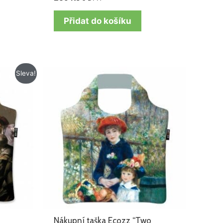
Přidat do košíku
Sleva!
Nákupní taška Ecozz “Two