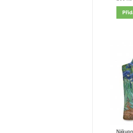
Přid
Nákupní