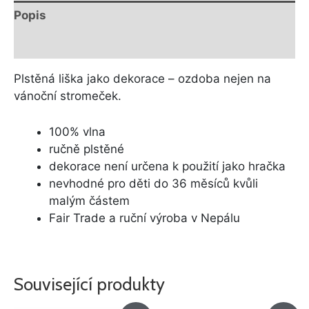
Popis
Další informace
Plstěná liška jako dekorace – ozdoba nejen na
vánoční stromeček.
100% vlna
ručně plstěné
dekorace není určena k použití jako hračka
nevhodné pro děti do 36 měsíců kvůli
malým částem
Fair Trade a ruční výroba v Nepálu
Související produkty