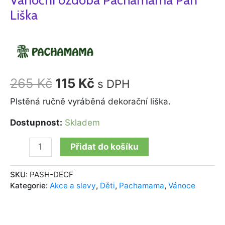
Liška
265
Kč
115
Kč
s DPH
Plstěná ručně vyráběná dekorační liška.
Dostupnost:
Skladem
Přidat do košíku
SKU:
PASH-DECF
Kategorie:
Akce a slevy
,
Děti
,
Pachamama
,
Vánoce