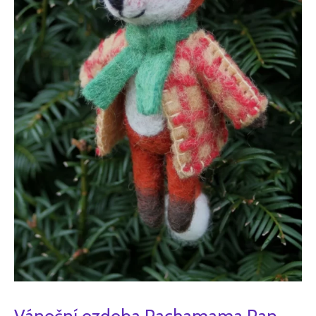
Vánoční ozdoba Pachamama Pan