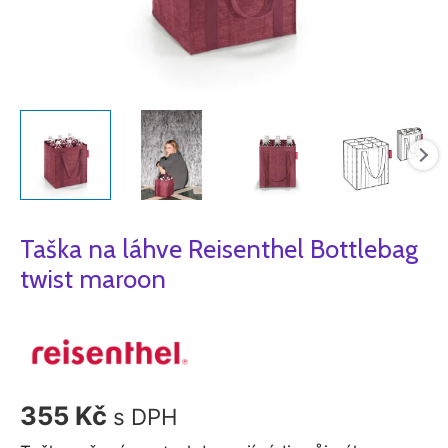
Taška na láhve Reisenthel Bottlebag
twist maroon
355
Kč
s DPH