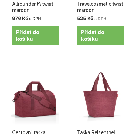
Allrounder M twist
Travelcosmetic twist
maroon
maroon
976
Kč
525
Kč
s DPH
s DPH
Přidat do
Přidat do
košíku
košíku
Cestovní taška
Taška Reisenthel