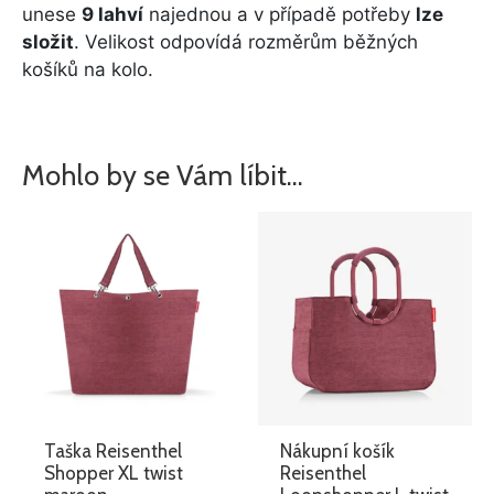
unese
9 lahví
najednou a v případě potřeby
lze
složit
. Velikost odpovídá rozměrům běžných
košíků na kolo.
Mohlo by se Vám líbit…
Taška Reisenthel
Nákupní košík
Shopper XL twist
Reisenthel