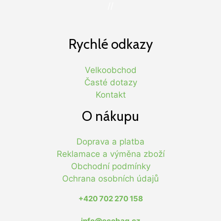
//
Rychlé odkazy
Velkoobchod
Časté dotazy
Kontakt
O nákupu
Doprava a platba
Reklamace a výměna zboží
Obchodní podmínky
Ochrana osobních údajů
+420 702 270 158
info@ecobag.cz