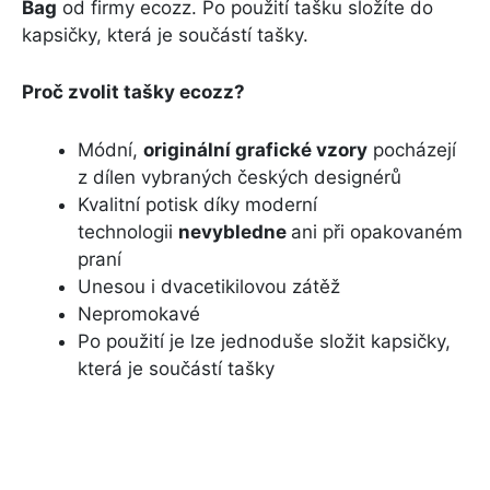
Bag
od firmy ecozz. Po použití tašku složíte do
kapsičky, která je součástí tašky.
Proč zvolit tašky ecozz?
Módní,
originální grafické vzory
pocházejí
z dílen vybraných českých designérů
Kvalitní potisk díky moderní
technologii
nevybledne
ani při opakovaném
praní
Unesou i dvacetikilovou zátěž
Nepromokavé
Po použití je lze jednoduše složit kapsičky,
která je součástí tašky