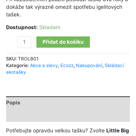
dokáže tak výrazně omezit spotřebu igelitových
tašek.
Dostupnost:
Skladem
Přidat do košíku
SKU:
TROLB01
Kategorie:
Akce a slevy
,
Ecozz
,
Nakupování
,
Skládací
ekotašky
Popis
Další informace
Potřebujte opravdu velkou tašku? Zvolte
Little Big