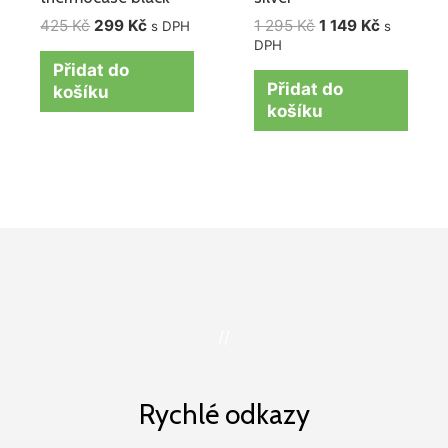
425
Kč
299
Kč
1 295
Kč
1 149
Kč
s DPH
s
DPH
Přidat do
Přidat do
košíku
košíku
//
Rychlé odkazy