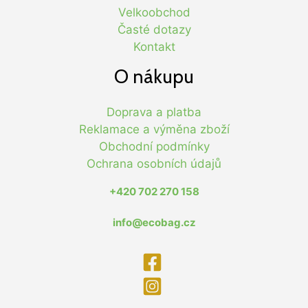
Velkoobchod
Časté dotazy
Kontakt
O nákupu
Doprava a platba
Reklamace a výměna zboží
Obchodní podmínky
Ochrana osobních údajů
+420 702 270 158
info@ecobag.cz