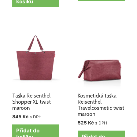
košíku
Taška Reisenthel
Kosmetická taška
Shopper XL twist
Reisenthel
maroon
Travelcosmetic twist
maroon
845
Kč
s DPH
525
Kč
s DPH
Přidat do
Přidat do