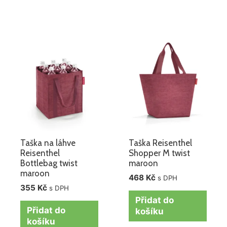
Taška na láhve
Taška Reisenthel
Reisenthel
Shopper M twist
Bottlebag twist
maroon
maroon
468
Kč
s DPH
355
Kč
s DPH
Přidat do
Přidat do
košíku
košíku