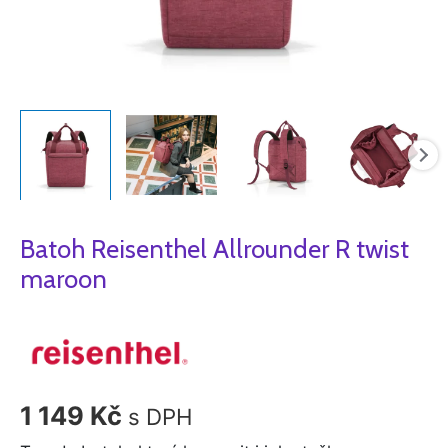
Batoh Reisenthel Allrounder R twist
maroon
1 149
Kč
s DPH