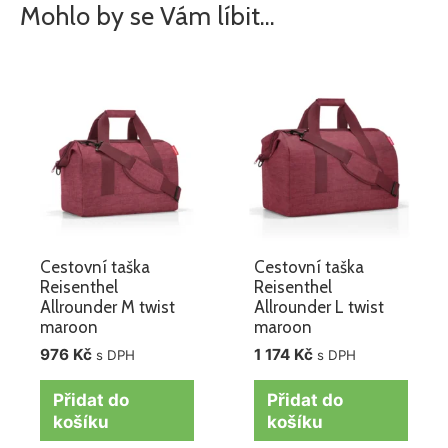
Mohlo by se Vám líbit…
Cestovní taška
Cestovní taška
Reisenthel
Reisenthel
Allrounder M twist
Allrounder L twist
maroon
maroon
976
Kč
1 174
Kč
s DPH
s DPH
Přidat do
Přidat do
košíku
košíku