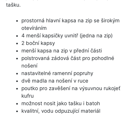
tašku.
prostorná hlavní kapsa na zip se širokým
otevíráním
4 menší kapsičky uvnitř (jedna na zip)
2 boční kapsy
menší kapsa na zip v přední části
polstrovaná zádová část pro pohodlné
nošení
nastavitelné ramenní popruhy
dvě madla na nošení v ruce
poutko pro zavěšení na výsuvnou rukojeť
kufru
možnost nosit jako tašku i batoh
kvalitní, vodu odpuzující materiál