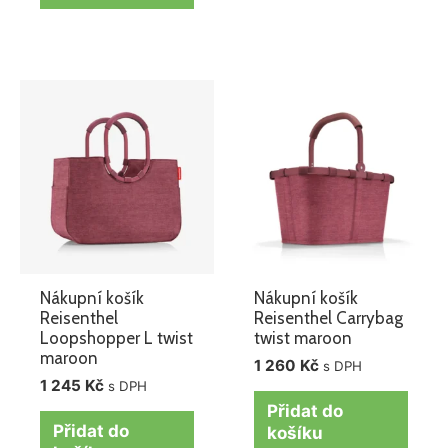
Nákupní košík
Nákupní košík
Reisenthel
Reisenthel Carrybag
Loopshopper L twist
twist maroon
maroon
1 260
Kč
s DPH
1 245
Kč
s DPH
Přidat do
Přidat do
košíku