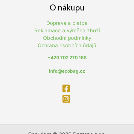
O nákupu
Doprava a platba
Reklamace a výměna zboží
Obchodní podmínky
Ochrana osobních údajů
+420 702 270 158
info@ecobag.cz