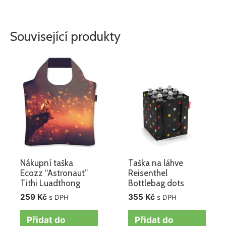
Související produkty
Nákupní taška
Taška na láhve
Ecozz “Astronaut”
Reisenthel
Tithi Luadthong
Bottlebag dots
259
Kč
355
Kč
s DPH
s DPH
Přidat do
Přidat do