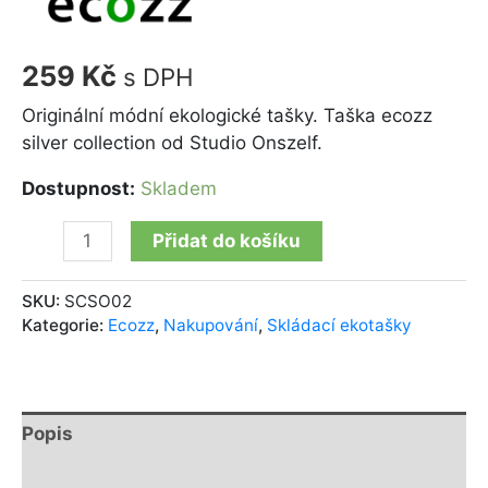
259
Kč
s DPH
Originální módní ekologické tašky. Taška ecozz
silver collection od Studio Onszelf.
Dostupnost:
Skladem
Přidat do košíku
SKU:
SCSO02
Kategorie:
Ecozz
,
Nakupování
,
Skládací ekotašky
Popis
Další informace