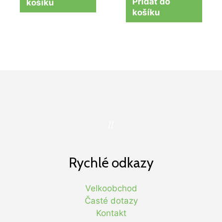
Přidat do
košíku
košíku
//
Rychlé odkazy
Velkoobchod
Časté dotazy
Kontakt