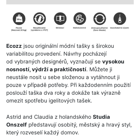
Ecozz
jsou originální módní tašky s širokou
variabilitou provedení. Návrhy pocházejí
od vybraných designérů, vyznačují se
vysokou
nosností, výdrží a praktičností
. Můžete ji
neustále nosit u sebe složenou a vytáhnout ji
pouze v případě potřeby. Při každodenním použití
poslouží taška dva roky a dokáže tak výrazně
omezit spotřebu igelitových tašek.
Astrid and Claudia z holandského
Studia
Onszelf
představují osobitý, městský a hravý styl,
který rozveselí každý domov.