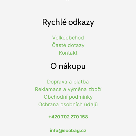
Rychlé odkazy
Velkoobchod
Časté dotazy
Kontakt
O nákupu
Doprava a platba
Reklamace a výměna zboží
Obchodní podmínky
Ochrana osobních údajů
+420 702 270 158
info@ecobag.cz