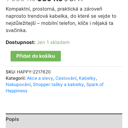
Kompaktní, prostorná, praktická a zároveň
naprosto trendová kabelka, do které se vejde to
nejdůležitejší – mobilní telefon, klíče i nějaká ta
svačinka.
Dostupnost:
Jen 1 skladem
Přidat do košíku
SKU:
HAPPY-2217620
Kategorií:
Akce a slevy
,
Cestování
,
Kabelky
,
Nakupování
,
Shopper tašky a kabelky
,
Spark of
Happiness
Popis