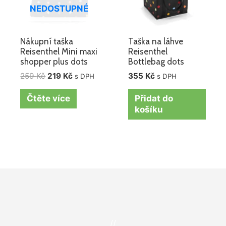
NEDOSTUPNÉ
Nákupní taška
Taška na láhve
Reisenthel Mini maxi
Reisenthel
shopper plus dots
Bottlebag dots
259
Kč
219
Kč
355
Kč
s DPH
s DPH
Čtěte více
Přidat do
košíku
//