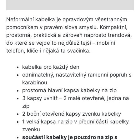
Další informace
Neformální kabelka je opravdovým všestranným
pomocníkem v pravém slova smyslu. Kompaktní,
prostorná, praktická a zároveň naprosto trendová,
do které se vejde to nejdůležitejší – mobilní
telefon, klíče i nějaká ta svačinka.
kabelka pro každý den
odnímatelný, nastavitelný ramenní popruh s
karabinou
prostorná hlavní kapsa kabelky na zip
3 kapsy uvnitř – 2 malé otevřené, jedna na
zip
2 boční otevřené kapsy zvenku kabelky
1 velká kapsa na zip v přední části kabelky
zvenku
součástí kabelky je pouzdro na zip s