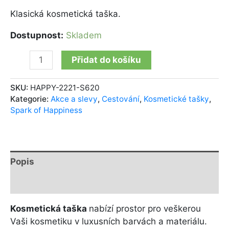
Klasická kosmetická taška.
Dostupnost:
Skladem
Přidat do košíku
SKU:
HAPPY-2221-S620
Kategorie:
Akce a slevy
,
Cestování
,
Kosmetické tašky
,
Spark of Happiness
Popis
Další informace
Kosmetická taška
nabízí prostor pro veškerou
Vaši kosmetiku v luxusních barvách a materiálu.