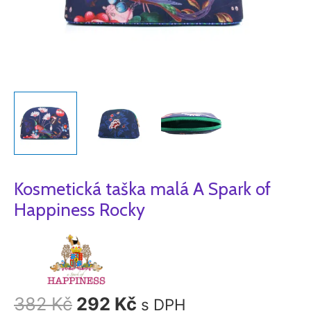
Kosmetická taška malá A Spark of
Happiness Rocky
382
Kč
292
Kč
s DPH