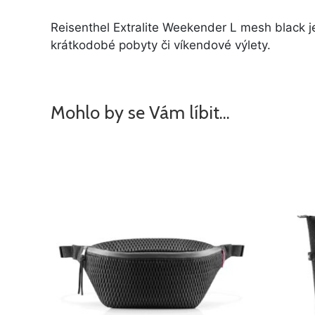
Reisenthel Extralite Weekender L mesh black je 
krátkodobé pobyty či víkendové výlety.
Mohlo by se Vám líbit…