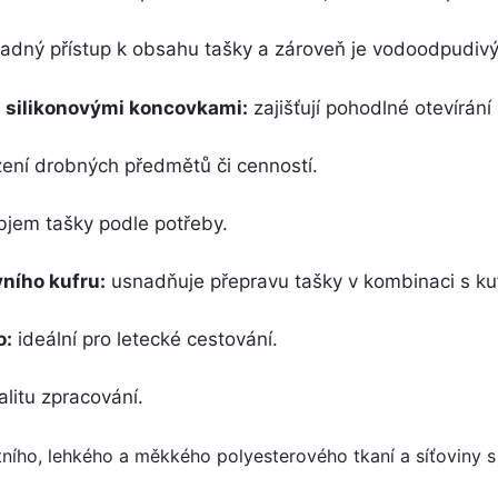
dný přístup k obsahu tašky a zároveň je vodoodpudivý, 
 silikonovými koncovkami:
zajišťují pohodlné otevírání 
ení drobných předmětů či cenností.
bjem tašky podle potřeby.
ního kufru:
usnadňuje přepravu tašky v kombinaci s ku
o:
ideální pro letecké cestování.
alitu zpracování.
tního, lehkého a měkkého polyesterového tkaní a síťoviny s