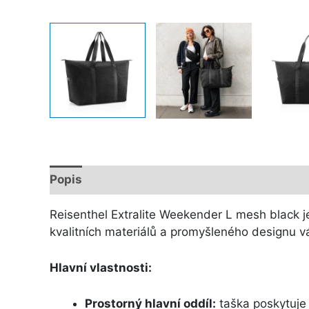
Popis
Další informace
Reisenthel Extralite Weekender L mesh black je
kvalitních materiálů a promyšleného designu v
Hlavní vlastnosti:
Prostorný hlavní oddíl:
taška poskytuje 