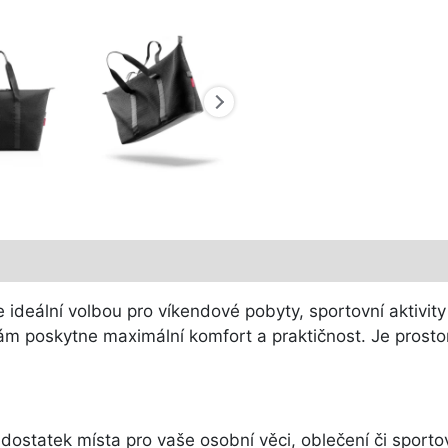
 ideální volbou pro víkendové pobyty, sportovní aktivity
ám poskytne maximální komfort a praktičnost. Je prostor
dostatek místa pro vaše osobní věci, oblečení či sporto