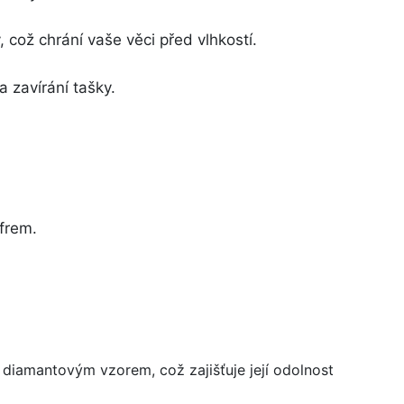
což chrání vaše věci před vlhkostí.
a zavírání tašky.
frem.
 diamantovým vzorem, což zajišťuje její odolnost