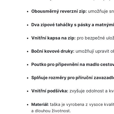
Obousměrný reverzní zip:
umožňuje sna
Dva zipové taháčky s pásky a matnými
Vnitřní kapsa na zip:
pro bezpečné ulož
Boční kovové druky:
umožňují upravit o
Poutko pro připevnění na madlo cestov
Splňuje rozměry pro příruční zavazadl
Vnitřní podšívka:
zvyšuje odolnost a kv
Materiál:
t
aška je vyrobena z vysoce kvali
a dlouhou životnost.