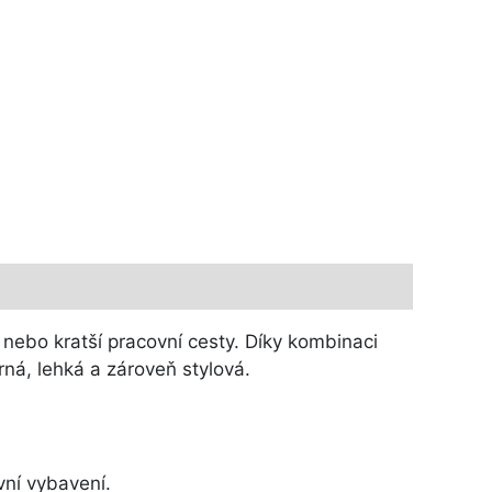
 nebo kratší pracovní cesty. Díky kombinaci
ná, lehká a zároveň stylová.
vní vybavení.