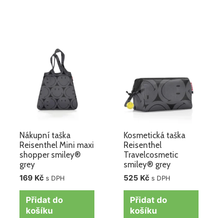
Nákupní taška
Kosmetická taška
Reisenthel Mini maxi
Reisenthel
shopper smiley®
Travelcosmetic
grey
smiley® grey
169
Kč
525
Kč
s DPH
s DPH
Přidat do
Přidat do
košíku
košíku