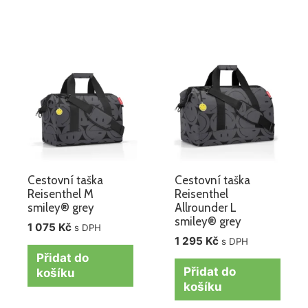
Cestovní taška
Cestovní taška
Reisenthel M
Reisenthel
smiley® grey
Allrounder L
smiley® grey
1 075
Kč
s DPH
1 295
Kč
s DPH
Přidat do
Přidat do
košíku
košíku