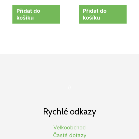
Přidat do
Přidat do
košíku
košíku
//
Rychlé odkazy
Velkoobchod
Časté dotazy