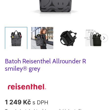
Batoh Reisenthel Allrounder R
smiley® grey
1 249
Kč
s DPH