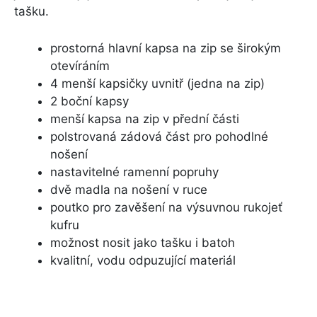
tašku.
prostorná hlavní kapsa na zip se širokým
otevíráním
4 menší kapsičky uvnitř (jedna na zip)
2 boční kapsy
menší kapsa na zip v přední části
polstrovaná zádová část pro pohodlné
nošení
nastavitelné ramenní popruhy
dvě madla na nošení v ruce
poutko pro zavěšení na výsuvnou rukojeť
kufru
možnost nosit jako tašku i batoh
kvalitní, vodu odpuzující materiál