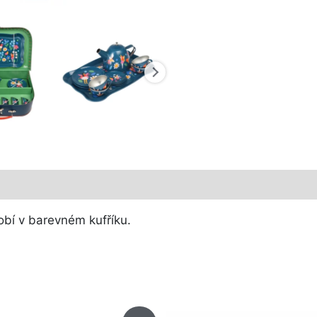
obí v barevném kufříku.