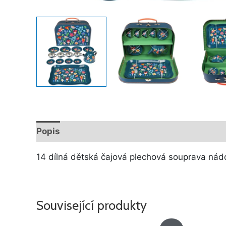
Popis
Další informace
14 dílná dětská čajová plechová souprava nád
Související produkty