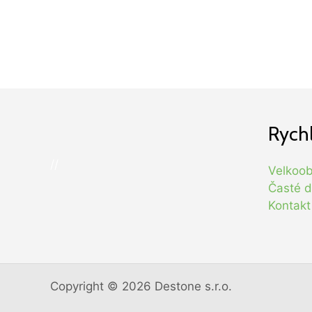
Rych
//
Velkoo
Časté d
Kontakt
Copyright © 2026 Destone s.r.o.