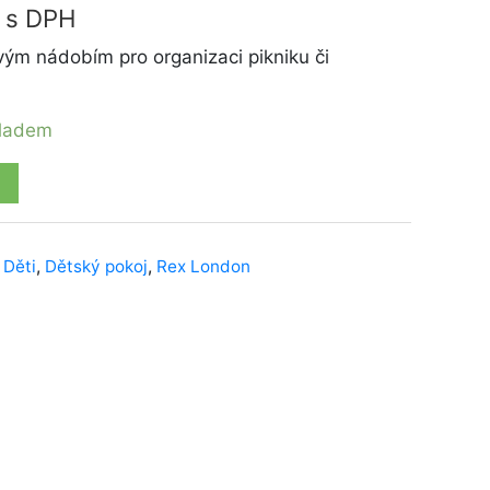
s DPH
vým nádobím pro organizaci pikniku či
kladem
,
Děti
,
Dětský pokoj
,
Rex London