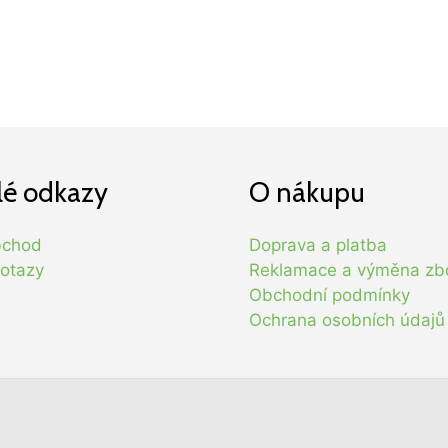
lé odkazy
O nákupu
bchod
Doprava a platba
otazy
Reklamace a výměna zb
Obchodní podmínky
Ochrana osobních údajů