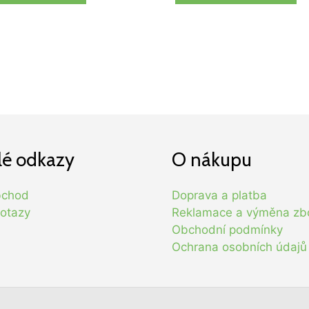
lé odkazy
O nákupu
bchod
Doprava a platba
otazy
Reklamace a výměna zb
Obchodní podmínky
Ochrana osobních údajů