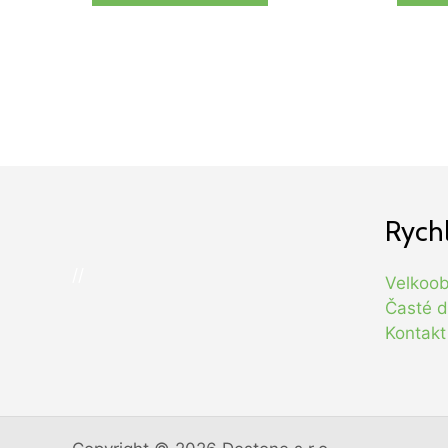
Rych
//
Velkoo
Časté d
Kontakt