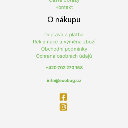
Časté dotazy
Kontakt
O nákupu
Doprava a platba
Reklamace a výměna zboží
Obchodní podmínky
Ochrana osobních údajů
+420 702 270 158
info@ecobag.cz