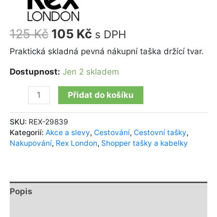
125
Kč
105
Kč
s DPH
Praktická skladná pevná nákupní taška držící tvar.
Dostupnost:
Jen 2 skladem
Přidat do košíku
SKU:
REX-29839
Kategorií:
Akce a slevy
,
Cestování
,
Cestovní tašky
,
Nakupování
,
Rex London
,
Shopper tašky a kabelky
Popis
Další informace