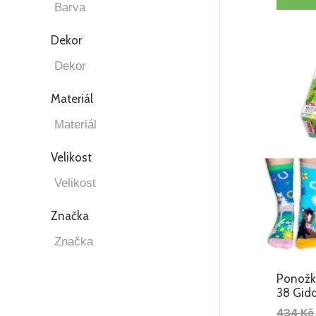
Dekor
Materiál
Velikost
Značka
Ponožk
38 Gid
434
Kč