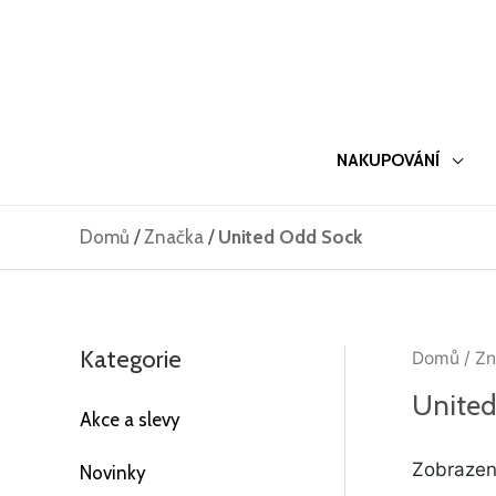
Přeskočit
na
obsah
NAKUPOVÁNÍ
Domů
/
Značka
/
United Odd Sock
Kategorie
Domů
/
Zn
United
Akce a slevy
Zobrazen
Novinky