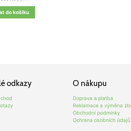
at do košíku
lé odkazy
O nákupu
bchod
Doprava a platba
otazy
Reklamace a výměna zb
Obchodní podmínky
Ochrana osobních údajů