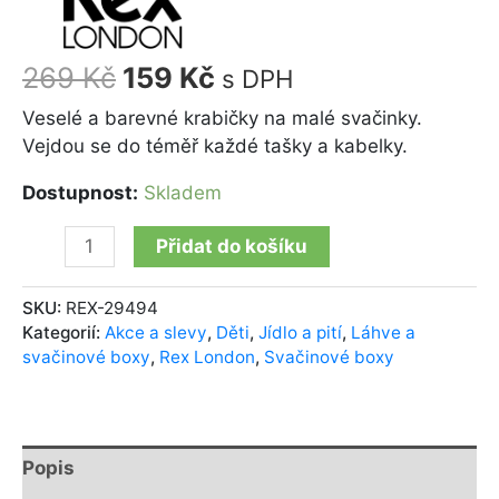
269
Kč
159
Kč
s DPH
Veselé a barevné krabičky na malé svačinky.
Vejdou se do téměř každé tašky a kabelky.
Dostupnost:
Skladem
Přidat do košíku
SKU:
REX-29494
Kategorií:
Akce a slevy
,
Děti
,
Jídlo a pití
,
Láhve a
svačinové boxy
,
Rex London
,
Svačinové boxy
Popis