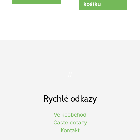
košíku
//
Rychlé odkazy
Velkoobchod
Časté dotazy
Kontakt