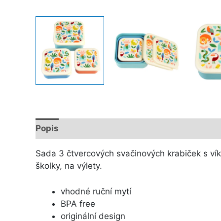
Popis
Další informace
Sada 3 čtvercových svačinových krabiček s vík
školky, na výlety.
vhodné ruční mytí
BPA free
originální design