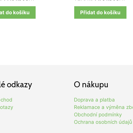
at do košíku
Přidat do košíku
lé odkazy
O nákupu
bchod
Doprava a platba
otazy
Reklamace a výměna zb
Obchodní podmínky
Ochrana osobních údajů