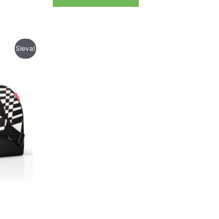
Sleva!