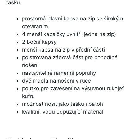
tašku.
prostorná hlavní kapsa na zip se širokým
otevíráním
4 menší kapsičky uvnitř (jedna na zip)
2 boční kapsy
menší kapsa na zip v přední části
polstrovaná zádová část pro pohodlné
nošení
nastavitelné ramenní popruhy
dvě madla na nošení v ruce
poutko pro zavěšení na výsuvnou rukojeť
kufru
možnost nosit jako tašku i batoh
kvalitní, vodu odpuzující materiál