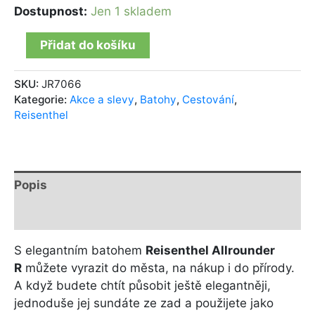
Dostupnost:
Jen 1 skladem
Přidat do košíku
SKU:
JR7066
Kategorie:
Akce a slevy
,
Batohy
,
Cestování
,
Reisenthel
Popis
Další informace
S elegantním batohem
Reisenthel Allrounder
R
můžete vyrazit do města, na nákup i do přírody.
A když budete chtít působit ještě elegantněji,
jednoduše jej sundáte ze zad a použijete jako