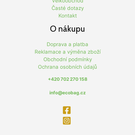
Velkoobchod
Časté dotazy
Kontakt
O nákupu
Doprava a platba
Reklamace a výměna zboží
Obchodní podmínky
Ochrana osobních údajů
+420 702 270 158
info@ecobag.cz