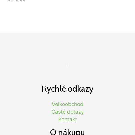
//
Rychlé odkazy
Velkoobchod
Časté dotazy
Kontakt
O nákupu