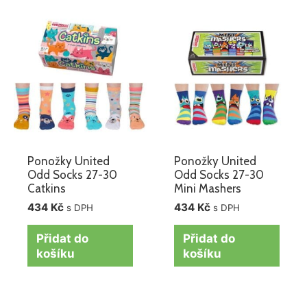
Ponožky United
Ponožky United
Odd Socks 27-30
Odd Socks 27-30
Catkins
Mini Mashers
434
Kč
434
Kč
s DPH
s DPH
Přidat do
Přidat do
košíku
košíku