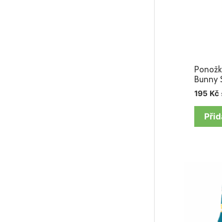
Ponožk
Bunny 
195
Kč
Přid