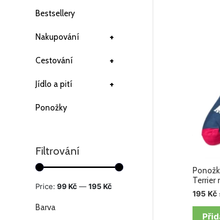
Bestsellery
+
Nakupování
+
Cestování
+
Jídlo a pití
Ponožky
Filtrování
Ponožk
Terrier
Price:
99 Kč
—
195 Kč
195
Kč
Barva
Přid