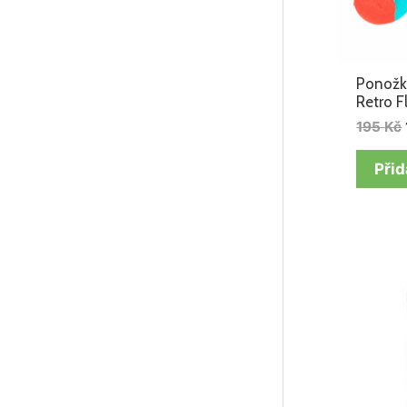
Ponožk
Retro F
195
Kč
Přid