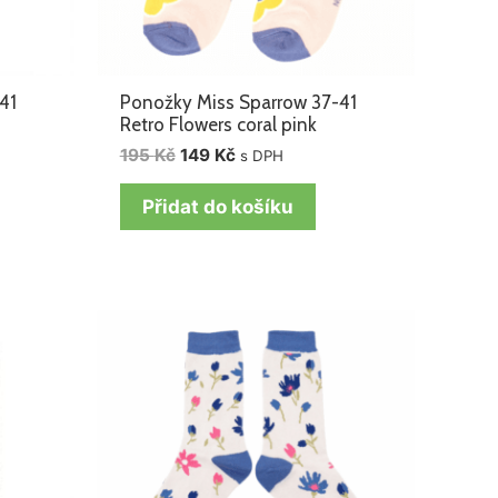
41
Ponožky Miss Sparrow 37-41
Retro Flowers coral pink
195
Kč
149
Kč
s DPH
Přidat do košíku