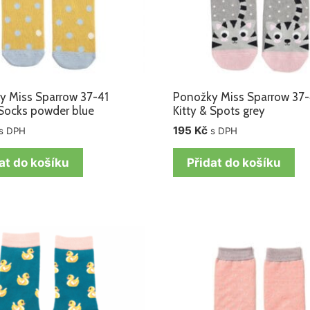
y Miss Sparrow 37-41
Ponožky Miss Sparrow 37-
Socks powder blue
Kitty & Spots grey
195
Kč
s DPH
s DPH
at do košíku
Přidat do košíku