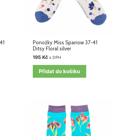
41
Ponožky Miss Sparrow 37-41
Ditsy Floral silver
195
Kč
s DPH
Přidat do košíku