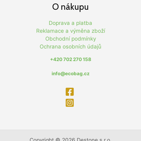
O nákupu
Doprava a platba
Reklamace a výměna zboží
Obchodní podmínky
Ochrana osobních údajů
+420 702 270 158
info@ecobag.cz
Copyright © 2026 Destone s.r.o.