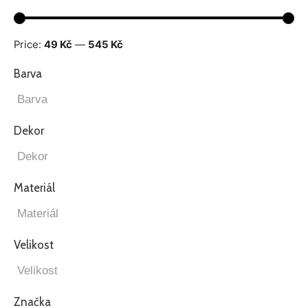
Price:
49 Kč
—
545 Kč
Barva
Dekor
Materiál
Velikost
Značka