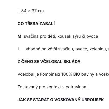
L 34 x 37 cm
CO TŘEBA ZABALÍ
M
svačina pro děti, kousek sýru či ovoce
L
vhodná na větší svačinu, ovoce, zeleninu, 
Z ČEHO SE VČELOBAL SKLÁDÁ
Včelobal je kombinací 100% BIO bavlny a voskov
Testovaný pro kontakt s potravinami.
JAK SE STARAT O VOSKOVANÝ UBROUSEK