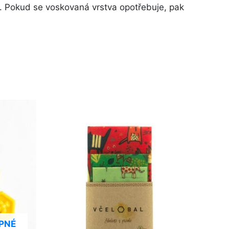
. Pokud se voskovaná vrstva opotřebuje, pak
PNÉ