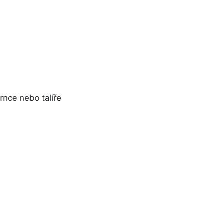
rnce nebo talíře