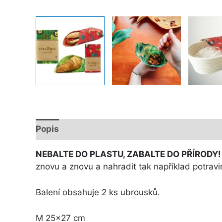
Popis
Další informace
NEBALTE DO PLASTU, ZABALTE DO PŘÍRODY
znovu a znovu a nahradit tak například potravino
Balení obsahuje 2 ks ubrousků.
M 25×27 cm