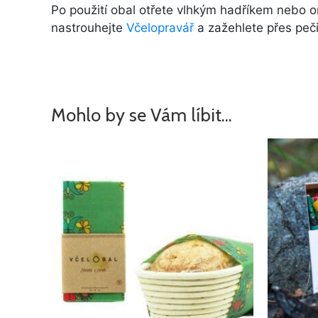
Po použití obal otřete vlhkým hadříkem nebo 
nastrouhejte
Včelopravář
a zažehlete přes pečic
Mohlo by se Vám líbit…