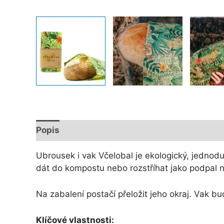
Popis
Další informace
Ubrousek i vak Včelobal je ekologický, jednodu
dát do kompostu nebo rozstříhat jako podpal 
Na zabalení postačí přeložit jeho okraj. Vak bu
Klíčové vlastnosti: