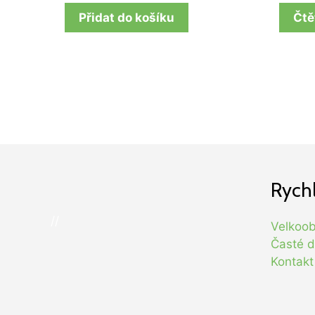
Přidat do košíku
Čtě
Rych
//
Velkoo
Časté d
Kontakt