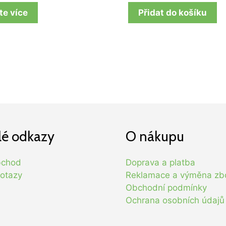
te více
Přidat do košíku
lé odkazy
O nákupu
bchod
Doprava a platba
otazy
Reklamace a výměna zb
Obchodní podmínky
Ochrana osobních údajů