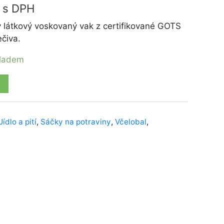
s DPH
 látkový voskovaný vak z certifikované GOTS
čiva.
kladem
Jídlo a pití
,
Sáčky na potraviny
,
Včelobal
,