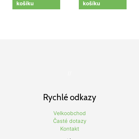
košíku
košíku
//
Rychlé odkazy
Velkoobchod
Časté dotazy
Kontakt