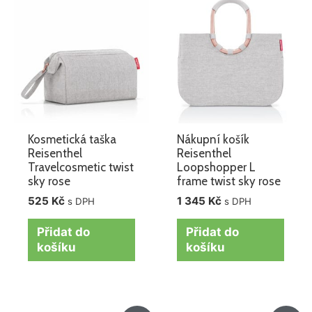
Kosmetická taška
Nákupní košík
Reisenthel
Reisenthel
Travelcosmetic twist
Loopshopper L
sky rose
frame twist sky rose
525
Kč
1 345
Kč
s DPH
s DPH
Přidat do
Přidat do
košíku
košíku