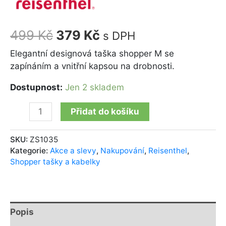
499
Kč
379
Kč
s DPH
Elegantní designová taška shopper M se
zapínáním a vnitřní kapsou na drobnosti.
Dostupnost:
Jen 2 skladem
Přidat do košíku
SKU:
ZS1035
Kategorie:
Akce a slevy
,
Nakupování
,
Reisenthel
,
Shopper tašky a kabelky
Popis