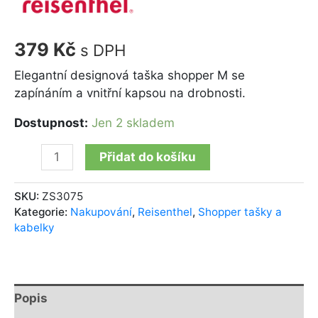
379
Kč
s DPH
Elegantní designová taška shopper M se
zapínáním a vnitřní kapsou na drobnosti.
Dostupnost:
Jen 2 skladem
Přidat do košíku
SKU:
ZS3075
Kategorie:
Nakupování
,
Reisenthel
,
Shopper tašky a
kabelky
Popis