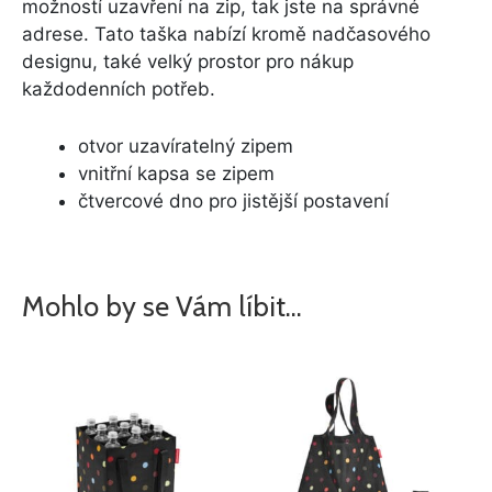
možností uzavření na zip, tak jste na správné
adrese. Tato taška nabízí kromě nadčasového
designu, také velký prostor pro nákup
každodenních potřeb.
otvor uzavíratelný zipem
vnitřní kapsa se zipem
čtvercové dno pro jistější postavení
Mohlo by se Vám líbit…