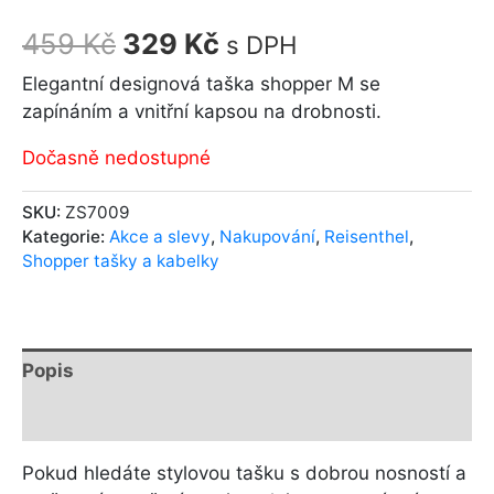
459
Kč
329
Kč
s DPH
Elegantní designová taška shopper M se
zapínáním a vnitřní kapsou na drobnosti.
Dočasně nedostupné
SKU:
ZS7009
Kategorie:
Akce a slevy
,
Nakupování
,
Reisenthel
,
Shopper tašky a kabelky
Popis
Další informace
Pokud hledáte stylovou tašku s dobrou nosností a