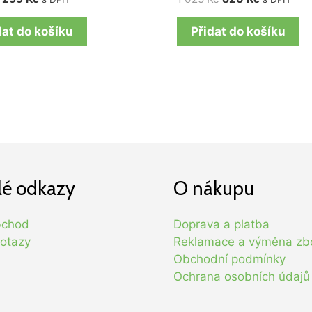
dat do košíku
Přidat do košíku
lé odkazy
O nákupu
bchod
Doprava a platba
otazy
Reklamace a výměna zb
Obchodní podmínky
Ochrana osobních údajů