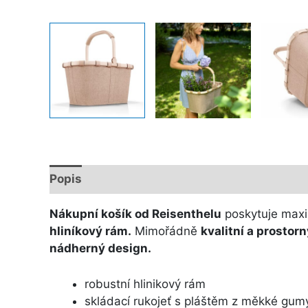
Popis
Další informace
Nákupní košík od Reisenthelu
poskytuje maxi
hliníkový rám.
Mimořádně
kvalitní a prostor
nádherný design.
robustní hlinikový rám
skládací rukojeť s pláštěm z měkké gum