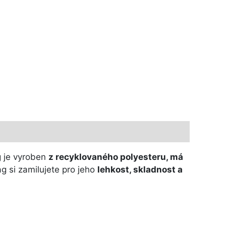
g je vyroben
z recyklovaného polyesteru, má
g si zamilujete pro jeho
lehkost, skladnost a