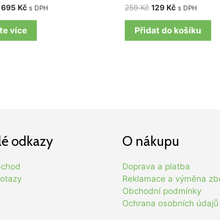
695
Kč
259
Kč
129
Kč
s DPH
s DPH
te více
Přidat do košíku
lé odkazy
O nákupu
bchod
Doprava a platba
otazy
Reklamace a výměna zb
Obchodní podmínky
Ochrana osobních údajů