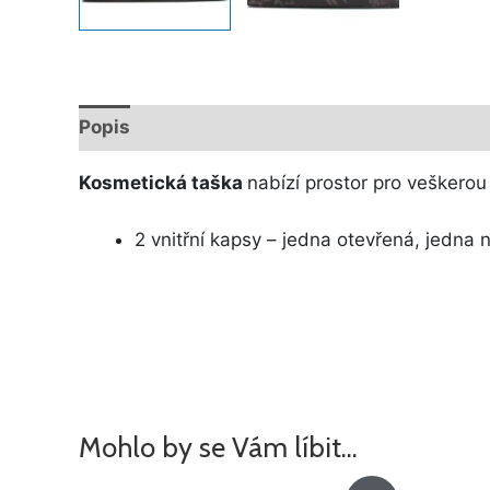
Popis
Další informace
Kosmetická taška
nabízí prostor pro veškerou
2 vnitřní kapsy – jedna otevřená, jedna 
Mohlo by se Vám líbit…