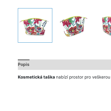
Popis
Další informace
Kosmetická taška
nabízí prostor pro veškerou