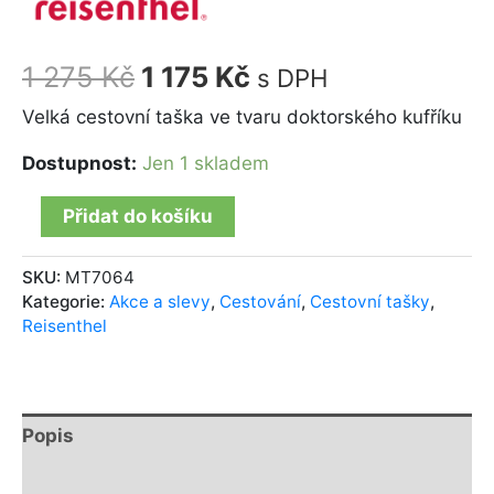
1 275
Kč
1 175
Kč
s DPH
Velká cestovní taška ve tvaru doktorského kufříku
Dostupnost:
Jen 1 skladem
Přidat do košíku
SKU:
MT7064
Kategorie:
Akce a slevy
,
Cestování
,
Cestovní tašky
,
Reisenthel
Popis
Další informace