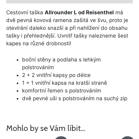
Cestovní taška
Allrounder L od Reisenthel
má
dvě pevná kovová ramena zašitá ve švu, proto je
otevírání daleko snazší a při nahlížení do obsahu
tašky i přehlednější. Uvnitř tašky nalezneme šest
kapes na různé drobnosti!
boční stěny a podlaha s lehkým
polstrováním
2 + 2 vnitřní kapsy po délce
1 + 1 vnitřní kapsa na kratší straně
komfortní řemen s polstrováním
dvě pevné uši s polstrováním na suchý zip
Mohlo by se Vám líbit…