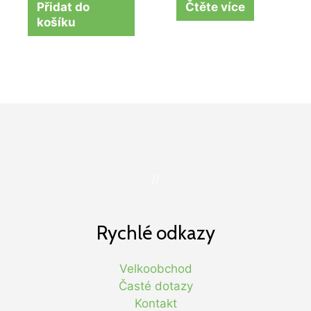
Přidat do
Čtěte více
košíku
//
Rychlé odkazy
Velkoobchod
Časté dotazy
Kontakt