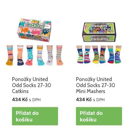
Ponožky United
Ponožky United
Odd Socks 27-30
Odd Socks 27-30
Catkins
Mini Mashers
434
Kč
434
Kč
s DPH
s DPH
Přidat do
Přidat do
košíku
košíku