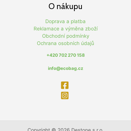
O nákupu
Doprava a platba
Reklamace a výměna zboží
Obchodní podmínky
Ochrana osobních údajů
+420 702 270 158
info@ecobag.cz
Copyright © 2026 Destone s.r.o.