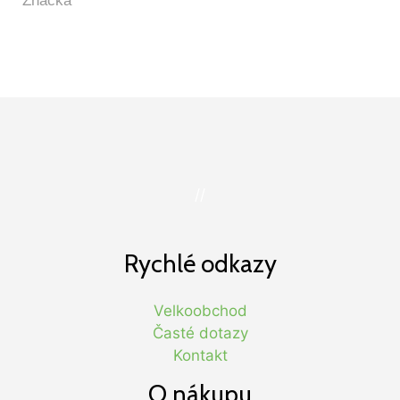
//
Rychlé odkazy
Velkoobchod
Časté dotazy
Kontakt
O nákupu