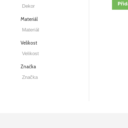
Přid
Materiál
Velikost
Značka