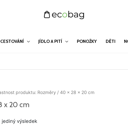
CESTOVÁNÍ
JÍDLO A PITÍ
PONOŽKY
DĚTI
N
astnost produktu: Rozměry / 40 x 28 x 20 cm
8 x 20 cm
 jediný výsledek