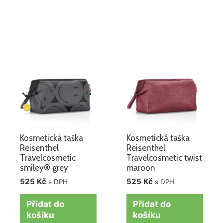
Kosmetická taška
Kosmetická taška
Reisenthel
Reisenthel
Travelcosmetic
Travelcosmetic twist
smiley® grey
maroon
525
Kč
525
Kč
s DPH
s DPH
Přidat do
Přidat do
košíku
košíku