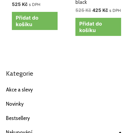
black
525
Kč
s DPH
525
Kč
425
Kč
s DPH
Přidat do
Přidat do
košíku
košíku
Kategorie
Akce a slevy
Novinky
Bestsellery
+
Nakupování