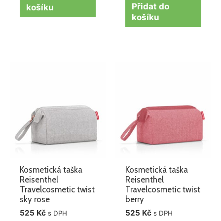
Přidat do
košíku
košíku
Kosmetická taška
Kosmetická taška
Reisenthel
Reisenthel
Travelcosmetic twist
Travelcosmetic twist
sky rose
berry
525
Kč
525
Kč
s DPH
s DPH