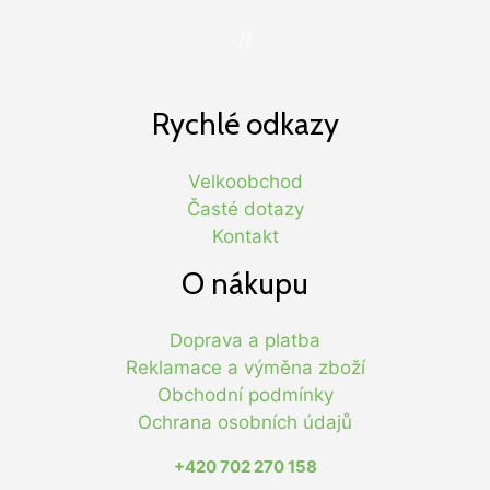
//
Rychlé odkazy
Velkoobchod
Časté dotazy
Kontakt
O nákupu
Doprava a platba
Reklamace a výměna zboží
Obchodní podmínky
Ochrana osobních údajů
+420 702 270 158