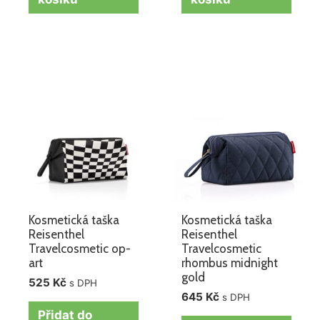
Kosmetická taška
Kosmetická taška
Reisenthel
Reisenthel
Travelcosmetic op-
Travelcosmetic
art
rhombus midnight
gold
525
Kč
s DPH
645
Kč
s DPH
Přidat do