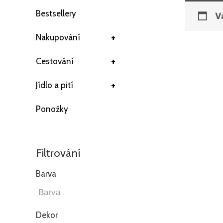
Bestsellery
V
+
Nakupování
+
Cestování
+
Jídlo a pití
Ponožky
Filtrování
Barva
Dekor