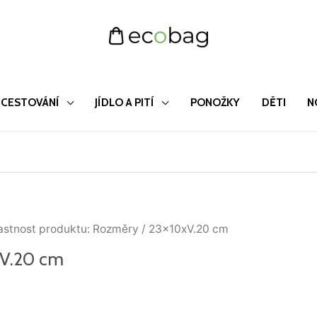
CESTOVÁNÍ
JÍDLO A PITÍ
PONOŽKY
DĚTI
N
astnost produktu: Rozměry / 23x10xV.20 cm
xV.20 cm